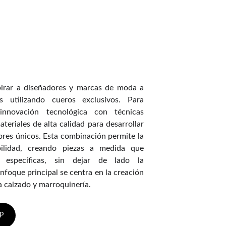
STROS CUEROS
pirar a diseñadores y marcas de moda a
s utilizando cueros exclusivos. Para
innovación tecnológica con técnicas
ateriales de alta calidad para desarrollar
ores únicos. Esta combinación permite la
ibilidad, creando piezas a medida que
s específicas, sin dejar de lado la
nfoque principal se centra en la creación
a calzado y marroquinería.
P