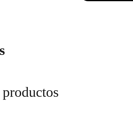
s
 productos