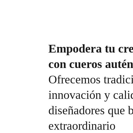
CONTACTANOS
Empodera tu cre
con cueros autént
Ofrecemos tradici
innovación y cali
diseñadores que b
extraordinario