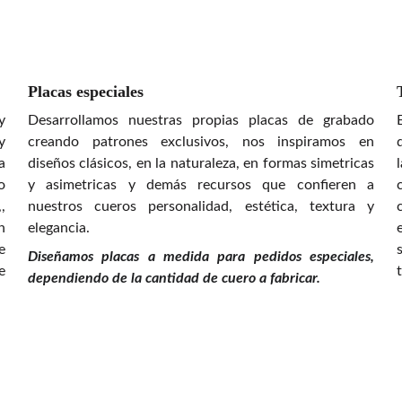
Placas especiales
y
Desarrollamos nuestras propias placas de grabado
y
creando patrones exclusivos, nos inspiramos en
a
diseños clásicos, en la naturaleza, en formas simetricas
o
y asimetricas y demás recursos que confieren a
,
nuestros cueros personalidad, estética, textura y
n
elegancia.
e
Diseñamos placas a medida para pedidos especiales,
e
dependiendo de la cantidad de cuero a fabricar.