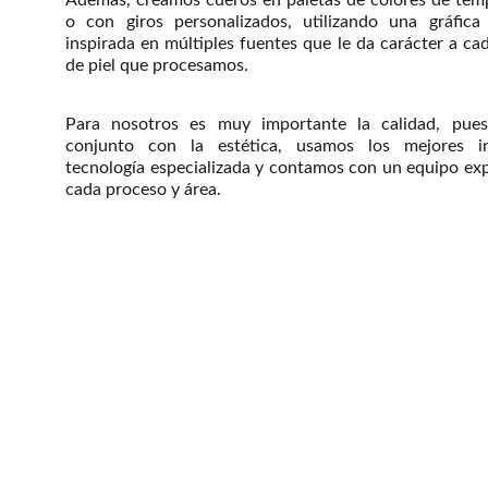
Además, creamos cueros en paletas de colores de tem
o con giros personalizados, utilizando una gráfica 
inspirada en múltiples fuentes que le da carácter a cad
de piel que procesamos.
Para nosotros es muy importante la calidad, pue
conjunto con la estética, usamos los mejores i
tecnología especializada y contamos con un equipo ex
cada proceso y área.