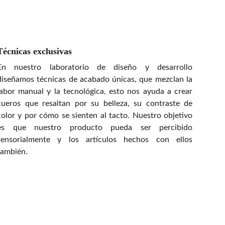
Técnicas exclusivas
En nuestro laboratorio de diseño y desarrollo
diseñamos técnicas de acabado únicas, que mezclan la
labor manual y la tecnológica, esto nos ayuda a crear
cueros que resaltan por su belleza, su contraste de
color y por cómo se sienten al tacto. Nuestro objetivo
es que nuestro producto pueda ser percibido
sensorialmente y los artículos hechos con ellos
también.